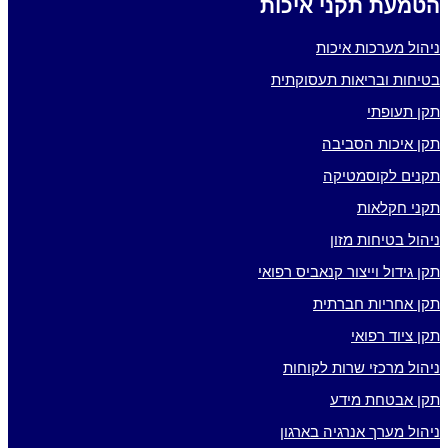
הטמעת תקני איכות
ניהול מערכות איכות
בטיחות ובריאות תעסוקתית
תקן תעופתי
תקן איכות הסביבה
תקנים לקוסמטיקה
תקני חקלאות
ניהול בטיחות מזון
תקן גידול וייצור קנאביס רפואי
תקן אחריות חברתית
תקן ציוד רפואי
ניהול מרכזי שרות לקוחות
תקן אבטחת מידע
ניהול מערך אנרגיה בארגון