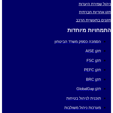
ניהול שמירת היערות
תקן אחריות חברתית
תקנים בתעשיית הרכב
התמחויות מיוחדות
הסמכה כספק משרד הביטחון
תקן AISE
תקן FSC
תקן PEFC
תקן BRC
תקן GlobalGap
תוכנית לניהול בטיחות
מערכות ניהול משולבות