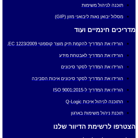
תוכנה לניהול משימות
מסלול יבואן נאות ליבואני מזון (GIP)
מדריכים חינמיים ועוד
הורידו את המדריך להקמת תיק מוצר קוסמטי EC 1223/2009.
הורידו את המדריך לאבטחת מידע
הורידו את המדריך לסקר סיכונים
הורידו את המדריך לסקר סיכונים איכות הסביבה
הורידו את המדריך ל-ISO 9001:2015
התוכנה לניהול איכות Q-Logic
תוכנת ניהול משימות בארגון
הצטרפו לרשימת הדיוור שלנו