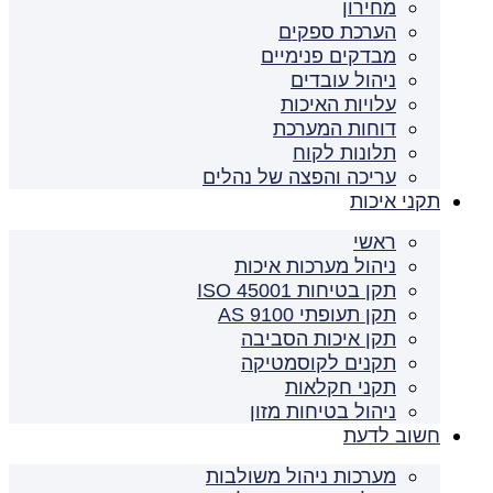
מחירון
הערכת ספקים
מבדקים פנימיים
ניהול עובדים
עלויות האיכות
דוחות המערכת
תלונות לקוח
עריכה והפצה של נהלים
תקני איכות
ראשי
ניהול מערכות איכות
תקן בטיחות ISO 45001
תקן תעופתי AS 9100
תקן איכות הסביבה
תקנים לקוסמטיקה
תקני חקלאות
ניהול בטיחות מזון
חשוב לדעת
מערכות ניהול משולבות