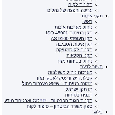
תלונות לקוח
עריכה והפצה של נהלים
תקני איכות
ראשי
ניהול מערכות איכות
תקן בטיחות ISO 45001
תקן תעופתי AS 9100
תקן איכות הסביבה
תקנים לקוסמטיקה
תקני חקלאות
ניהול בטיחות מזון
חשוב לדעת
מערכות ניהול משולבות
קבלת רישיון עסק לעסקי מזון
ממונה בטיחות – שיאא מערכות ניהול
תו תקן ישראלי
תכנית בטיחות
תקנות הגנת הפרטיות – GDPR ואבטחת מידע
ספק משרד הביטחון – סיפור לקוח
בלוג