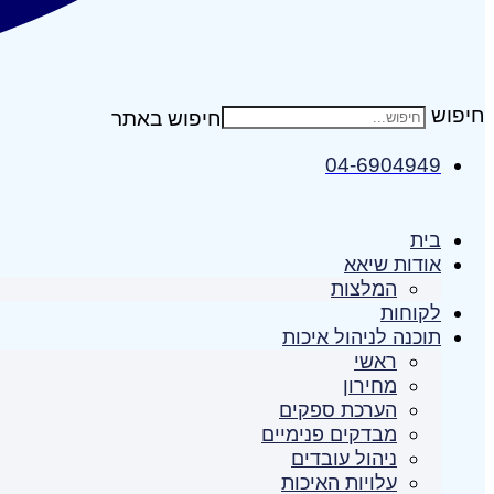
חיפוש
04-6904949
בית
אודות שיאא
המלצות
לקוחות
תוכנה לניהול איכות
ראשי
מחירון
הערכת ספקים
מבדקים פנימיים
ניהול עובדים
עלויות האיכות