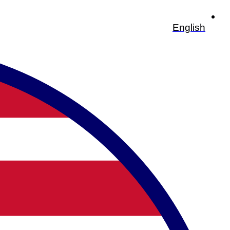
English