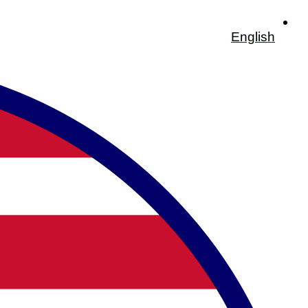
English