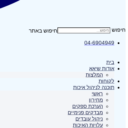
חיפוש
04-6904949
בית
אודות שיאא
המלצות
לקוחות
תוכנה לניהול איכות
ראשי
מחירון
הערכת ספקים
מבדקים פנימיים
ניהול עובדים
עלויות האיכות