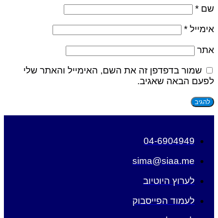
שם
*
אימייל
*
אתר
שמור בדפדפן זה את השם, האימייל והאתר שלי
לפעם הבאה שאגיב.
04-6904949
sima@siaa.me
לערוץ היוטיוב
לעמוד הפייסבוק