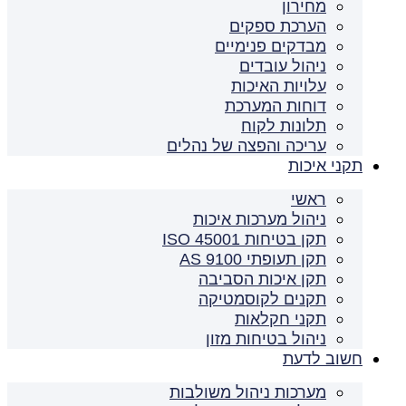
מחירון
הערכת ספקים
מבדקים פנימיים
ניהול עובדים
עלויות האיכות
דוחות המערכת
תלונות לקוח
עריכה והפצה של נהלים
תקני איכות
ראשי
ניהול מערכות איכות
תקן בטיחות ISO 45001
תקן תעופתי AS 9100
תקן איכות הסביבה
תקנים לקוסמטיקה
תקני חקלאות
ניהול בטיחות מזון
חשוב לדעת
מערכות ניהול משולבות