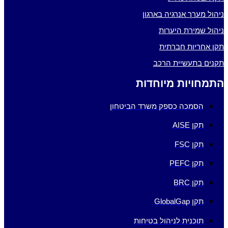
ניהול מערך אנרגיה בארגון
ניהול שמירת היערות
תקן אחריות חברתית
תקנים בתעשיית הרכב
התמחויות מיוחדות
הסמכה כספק משרד הביטחון
תקן AISE
תקן FSC
תקן PEFC
תקן BRC
תקן GlobalGap
תוכנית לניהול בטיחות