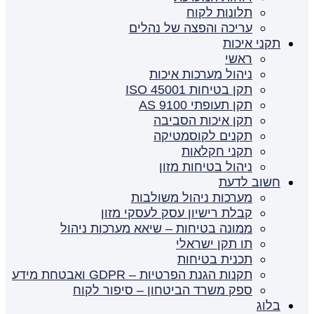
תלונות לקוח
עריכה והפצה של נהלים
תקני איכות
ראשי
ניהול מערכות איכות
תקן בטיחות ISO 45001
תקן תעופתי AS 9100
תקן איכות הסביבה
תקנים לקוסמטיקה
תקני חקלאות
ניהול בטיחות מזון
חשוב לדעת
מערכות ניהול משולבות
קבלת רישיון עסק לעסקי מזון
ממונה בטיחות – שיאא מערכות ניהול
תו תקן ישראלי
תכנית בטיחות
תקנות הגנת הפרטיות – GDPR ואבטחת מידע
ספק משרד הביטחון – סיפור לקוח
בלוג