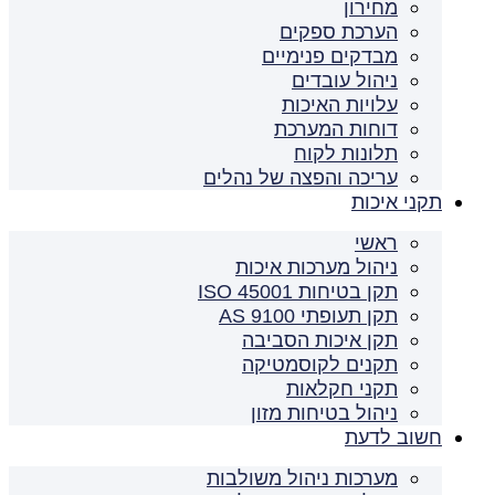
מחירון
הערכת ספקים
מבדקים פנימיים
ניהול עובדים
עלויות האיכות
דוחות המערכת
תלונות לקוח
עריכה והפצה של נהלים
תקני איכות
ראשי
ניהול מערכות איכות
תקן בטיחות ISO 45001
תקן תעופתי AS 9100
תקן איכות הסביבה
תקנים לקוסמטיקה
תקני חקלאות
ניהול בטיחות מזון
חשוב לדעת
מערכות ניהול משולבות