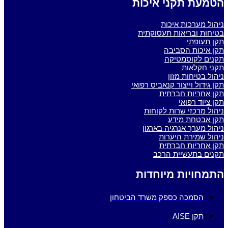
הטמעת תקני איכות
ניהול מערכות איכות
בטיחות ובריאות תעסוקתית
תקן תעופתי
תקן איכות הסביבה
תקנים לקוסמטיקה
תקני חקלאות
ניהול בטיחות מזון
תקן גידול וייצור קנאביס רפואי
תקן אחריות חברתית
תקן ציוד רפואי
ניהול מרכזי שרות לקוחות
תקן אבטחת מידע
ניהול מערך אנרגיה בארגון
ניהול שמירת היערות
תקן אחריות חברתית
תקנים בתעשיית הרכב
התמחויות מיוחדות
הסמכה כספק משרד הביטחון
תקן AISE