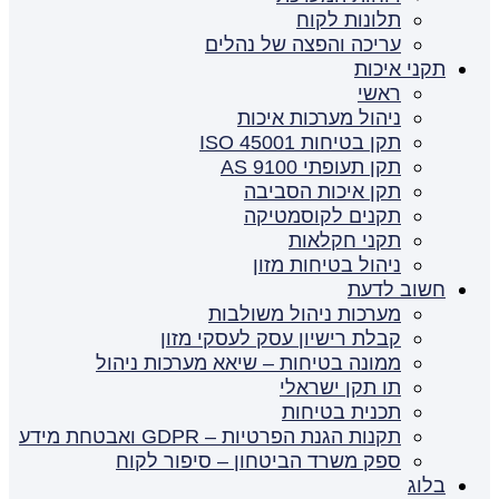
תלונות לקוח
עריכה והפצה של נהלים
תקני איכות
ראשי
ניהול מערכות איכות
תקן בטיחות ISO 45001
תקן תעופתי AS 9100
תקן איכות הסביבה
תקנים לקוסמטיקה
תקני חקלאות
ניהול בטיחות מזון
חשוב לדעת
מערכות ניהול משולבות
קבלת רישיון עסק לעסקי מזון
ממונה בטיחות – שיאא מערכות ניהול
תו תקן ישראלי
תכנית בטיחות
תקנות הגנת הפרטיות – GDPR ואבטחת מידע
ספק משרד הביטחון – סיפור לקוח
בלוג