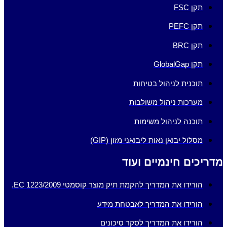
תקן FSC
תקן PEFC
תקן BRC
תקן GlobalGap
תוכנית לניהול בטיחות
מערכות ניהול משולבות
תוכנה לניהול משימות
מסלול יבואן נאות ליבואני מזון (GIP)
מדריכים חינמיים ועוד
הורידו את המדריך להקמת תיק מוצר קוסמטי EC 1223/2009.
הורידו את המדריך לאבטחת מידע
הורידו את המדריך לסקר סיכונים