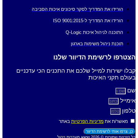
הורידו את המדריך לסקר סיכונים איכות הסביבה
הורידו את המדריך ל-ISO 9001:2015
התוכנה לניהול איכות Q-Logic
תוכנת ניהול משימות בארגון
הצטרפו לרשימת הדיוור שלנו
קבלו ישירות למייל שלכם את התכנים הכי עדכניים
בעולם תקני האיכות
שם
אימייל
טלפון
מאשר/ת את
מדיניות הפרטיות
באתר
כן, צרפו אותי לרשימת הדיוור
כל הזכויות שמורות © 2026 שיאא מערכות ניהול