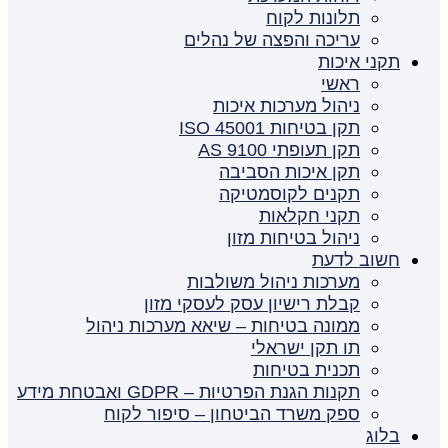
תלונות לקוח
עריכה והפצה של נהלים
תקני איכות
ראשי
ניהול מערכות איכות
תקן בטיחות ISO 45001
תקן תעופתי AS 9100
תקן איכות הסביבה
תקנים לקוסמטיקה
תקני חקלאות
ניהול בטיחות מזון
חשוב לדעת
מערכות ניהול משולבות
קבלת רישיון עסק לעסקי מזון
ממונה בטיחות – שיאא מערכות ניהול
תו תקן ישראלי
תכנית בטיחות
תקנות הגנת הפרטיות – GDPR ואבטחת מידע
ספק משרד הביטחון – סיפור לקוח
בלוג