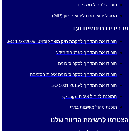
תוכנה לניהול משימות
מסלול יבואן נאות ליבואני מזון (GIP)
מדריכים חינמיים ועוד
הורידו את המדריך להקמת תיק מוצר קוסמטי EC 1223/2009.
הורידו את המדריך לאבטחת מידע
הורידו את המדריך לסקר סיכונים
הורידו את המדריך לסקר סיכונים איכות הסביבה
הורידו את המדריך ל-ISO 9001:2015
התוכנה לניהול איכות Q-Logic
תוכנת ניהול משימות בארגון
הצטרפו לרשימת הדיוור שלנו