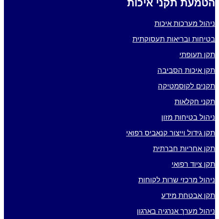
הטמעת תקני איכות
ניהול מערכות איכות
בטיחות ובריאות תעסוקתית
תקן תעופתי
תקן איכות הסביבה
תקנים לקוסמטיקה
תקני חקלאות
ניהול בטיחות מזון
תקן גידול וייצור קנאביס רפואי
תקן אחריות חברתית
תקן ציוד רפואי
ניהול מרכזי שרות לקוחות
תקן אבטחת מידע
ניהול מערך אנרגיה בארגון