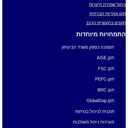
ניהול שמירת היערות
תקן אחריות חברתית
תקנים בתעשיית הרכב
התמחויות מיוחדות
הסמכה כספק משרד הביטחון
תקן AISE
תקן FSC
תקן PEFC
תקן BRC
תקן GlobalGap
תוכנית לניהול בטיחות
מערכות ניהול משולבות