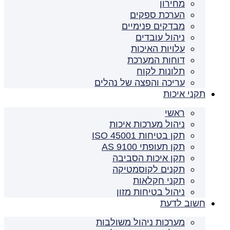
מחירון
הערכת ספקים
מבדקים פנימיים
ניהול עובדים
עלויות האיכות
דוחות המערכת
תלונות לקוח
עריכה והפצה של נהלים
תקני איכות
ראשי
ניהול מערכות איכות
תקן בטיחות ISO 45001
תקן תעופתי AS 9100
תקן איכות הסביבה
תקנים לקוסמטיקה
תקני חקלאות
ניהול בטיחות מזון
חשוב לדעת
מערכות ניהול משולבות