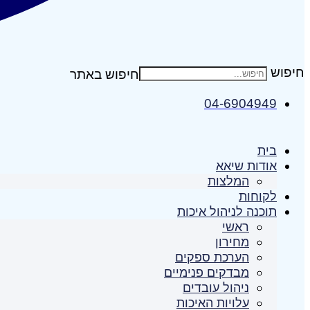
חיפוש
04-6904949
בית
אודות שיאא
המלצות
לקוחות
תוכנה לניהול איכות
ראשי
מחירון
הערכת ספקים
מבדקים פנימיים
ניהול עובדים
עלויות האיכות