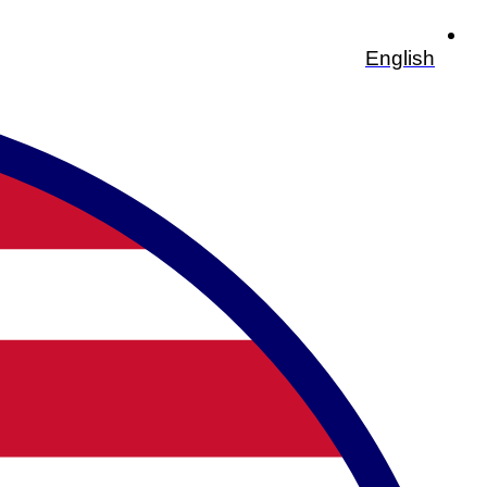
English