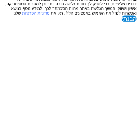
שלישיים, כדי לספק לך חוויית גלישה טובה יותר וכן למטרות סטטיסטיקה,
ן ושיווק. המשך הגלישה באתר מהווה הסכמתך לכך. למידע נוסף בנושא
ות לנהל את השימוש באמצעים הללו, ראו את
מדיניות הפרטיות
שלנו
י