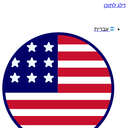
לתוכן
עברית