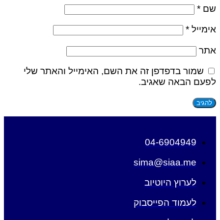
*
יל
*
מור בדפדפן זה את השם, האימייל והאתר שלי
 הבאה שאגיב.
04-6904949
sima@siaa.me
לערוץ היוטיוב
לעמוד הפייסבוק