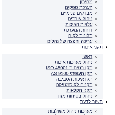
מחירון
הערכת ספקים
מבדקים פנימיים
ניהול עובדים
עלויות האיכות
דוחות המערכת
תלונות לקוח
עריכה והפצה של נהלים
תקני איכות
ראשי
ניהול מערכות איכות
תקן בטיחות ISO 45001
תקן תעופתי AS 9100
תקן איכות הסביבה
תקנים לקוסמטיקה
תקני חקלאות
ניהול בטיחות מזון
חשוב לדעת
מערכות ניהול משולבות