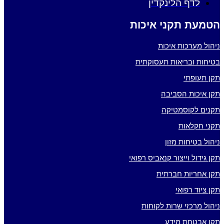
לדף הלינקדין
עת תקני איכות
 מערכות איכות
ת ובריאות תעסוקתית
עופתי
יכות הסביבה
ם לקוסמטיקה
 חקלאות
 בטיחות מזון
ידול וייצור קנאביס רפואי
חריות חברתית
יוד רפואי
 מרכזי שרות לקוחות
אבטחת מידע