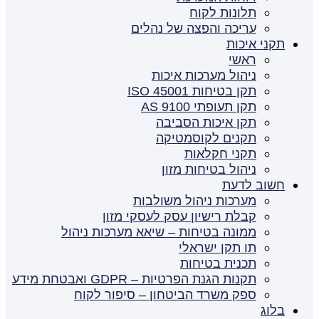
תלונות לקוח
עריכה והפצה של נהלים
תקני איכות
ראשי
ניהול מערכות איכות
תקן בטיחות ISO 45001
תקן תעופתי AS 9100
תקן איכות הסביבה
תקנים לקוסמטיקה
תקני חקלאות
ניהול בטיחות מזון
חשוב לדעת
מערכות ניהול משולבות
קבלת רישיון עסק לעסקי מזון
ממונה בטיחות – שיאא מערכות ניהול
תו תקן ישראלי
תכנית בטיחות
תקנות הגנת הפרטיות – GDPR ואבטחת מידע
ספק משרד הביטחון – סיפור לקוח
בלוג