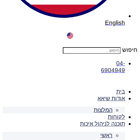
English
ש
04-
6904949
בית
אודות שיאא
המלצות
לקוחות
תוכנה לניהול איכות
ראשי