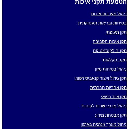
הטמעת תקני איכות
ניהול מערכות איכות
בטיחות ובריאות תעסוקתית
תקן תעופתי
תקן איכות הסביבה
תקנים לקוסמטיקה
תקני חקלאות
ניהול בטיחות מזון
תקן גידול וייצור קנאביס רפואי
תקן אחריות חברתית
תקן ציוד רפואי
ניהול מרכזי שרות לקוחות
תקן אבטחת מידע
ניהול מערך אנרגיה בארגון