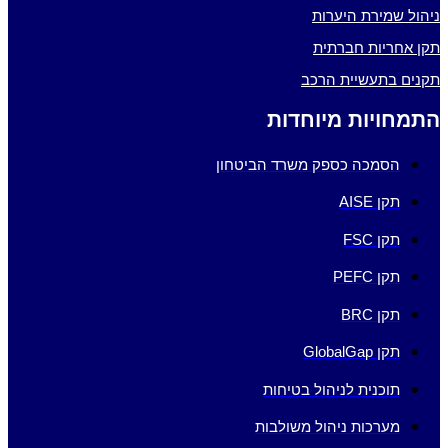
ניהול שמירת היערות
תקן אחריות חברתית
תקנים בתעשיית הרכב
התמחויות מיוחדות
הסמכה כספק משרד הביטחון
תקן AISE
תקן FSC
תקן PEFC
תקן BRC
תקן GlobalGap
תוכנית לניהול בטיחות
מערכות ניהול משולבות