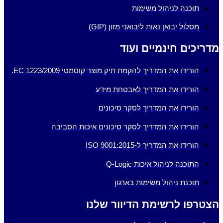
תוכנה לניהול משימות
מסלול יבואן נאות ליבואני מזון (GIP)
מדריכים חינמיים ועוד
הורידו את המדריך להקמת תיק מוצר קוסמטי EC 1223/2009.
הורידו את המדריך לאבטחת מידע
הורידו את המדריך לסקר סיכונים
הורידו את המדריך לסקר סיכונים איכות הסביבה
הורידו את המדריך ל-ISO 9001:2015
התוכנה לניהול איכות Q-Logic
תוכנת ניהול משימות בארגון
הצטרפו לרשימת הדיוור שלנו