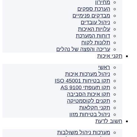
מחירון
הערכת ספקים
מבדקים פנימיים
ניהול עובדים
עלויות האיכות
דוחות המערכת
תלונות לקוח
עריכה והפצה של נהלים
תקני איכות
ראשי
ניהול מערכות איכות
תקן בטיחות ISO 45001
תקן תעופתי AS 9100
תקן איכות הסביבה
תקנים לקוסמטיקה
תקני חקלאות
ניהול בטיחות מזון
חשוב לדעת
מערכות ניהול משולבות