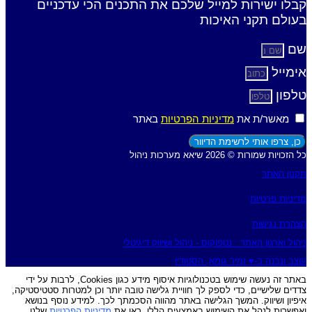
קבלו ישירות למייל שלכם את התכנים הכי עדכניים
בעולם תקני האיכות
שם
אימייל
טלפון
מאשר/ת את
מדיניות הפרטיות
באתר
כן, צרפו אותי לרשימת הדיוור
כל הזכויות שמורות © 2026 שיאא מערכות ניהול
תקנון האתר
מדיניות פרטיות
הצהרת נגישות
ניהול וארגון האתר : נטפוקוס - ניהול ושיווק דיגיטלי
עוצב ונבנה ב-♥︎ זמיר גומא, הסטודיו
באתר זה נעשה שימוש בטכנולוגיות איסוף מידע כגון Cookies, לרבות על ידי
צדדים שלישיים, כדי לספק לך חוויית גלישה טובה יותר וכן למטרות סטטיסטיקה,
איפיון ושיווק. המשך הגלישה באתר מהווה הסכמתך לכך. למידע נוסף בנושא
ואפשרות לנהל את השימוש באמצעים הללו, ראו את
מדיניות הפרטיות
שלנו