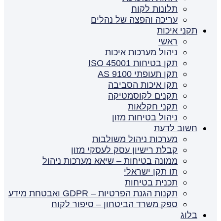
תלונות לקוח
עריכה והפצה של נהלים
תקני איכות
ראשי
ניהול מערכות איכות
תקן בטיחות ISO 45001
תקן תעופתי AS 9100
תקן איכות הסביבה
תקנים לקוסמטיקה
תקני חקלאות
ניהול בטיחות מזון
חשוב לדעת
מערכות ניהול משולבות
קבלת רישיון עסק לעסקי מזון
ממונה בטיחות – שיאא מערכות ניהול
תו תקן ישראלי
תכנית בטיחות
תקנות הגנת הפרטיות – GDPR ואבטחת מידע
ספק משרד הביטחון – סיפור לקוח
בלוג