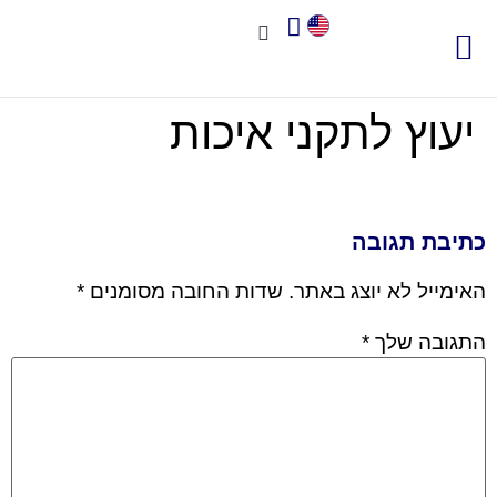
צור קשר
אודות שיאא
תוכנה לניהול איכות
תקני איכות
חשוב לדעת
יעוץ לתקני איכות
כתיבת תגובה
האימייל לא יוצג באתר.
שדות החובה מסומנים
*
התגובה שלך
*