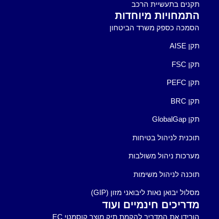
תקנים בתעשיית הרכב
התמחויות מיוחדות
הסמכה כספק משרד הביטחון
תקן AISE
תקן FSC
תקן PEFC
תקן BRC
תקן GlobalGap
תוכנית לניהול בטיחות
מערכות ניהול משולבות
תוכנה לניהול משימות
מסלול יבואן נאות ליבואני מזון (GIP)
מדריכים חינמיים ועוד
הורידו את המדריך להקמת תיק מוצר קוסמטי EC