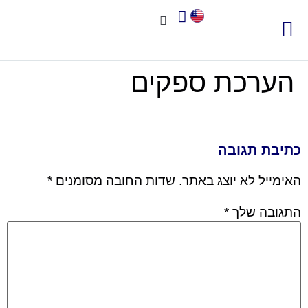
צור קשר
אודות שיאא
תוכנה לניהול איכות
תקני איכות
חשוב לדעת
הערכת ספקים
כתיבת תגובה
האימייל לא יוצג באתר.
שדות החובה מסומנים
*
התגובה שלך
*