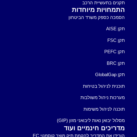
תקנים בתעשיית הרכב
התמחויות מיוחדות
הסמכה כספק משרד הביטחון
תקן AISE
תקן FSC
תקן PEFC
תקן BRC
תקן GlobalGap
תוכנית לניהול בטיחות
מערכות ניהול משולבות
תוכנה לניהול משימות
מסלול יבואן נאות ליבואני מזון (GIP)
מדריכים חינמיים ועוד
הורידו את המדריך להקמת תיק מוצר קוסמטי EC