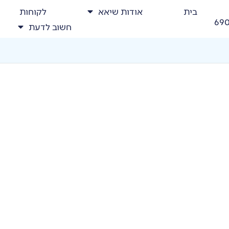
בית
אודות שיאא
לקוחות
69
חשוב לדעת