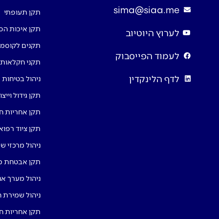
sima@siaa.me
תקן תעופתי
תקן איכות הס
לערוץ היוטיוב
תקנים לקוסמ
לעמוד הפייסבוק
תקני חקלאות
לדף הלינקדין
ניהול בטיחות מ
תקן גידול וייצ
תקן אחריות ח
תקן ציוד רפוא
ניהול מרכזי ש
תקן אבטחת מ
ניהול מערך אנ
ניהול שמירת 
תקן אחריות ח