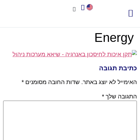
צור קשר
אודות שיאא
תוכנה לניהול איכות
תקני איכות
חשוב לדעת
Energy
כתיבת תגובה
האימייל לא יוצג באתר.
שדות החובה מסומנים
*
התגובה שלך
*