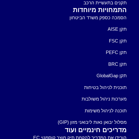
תקנים בתעשיית הרכב
התמחויות מיוחדות
הסמכה כספק משרד הביטחון
תקן AISE
תקן FSC
תקן PEFC
תקן BRC
תקן GlobalGap
תוכנית לניהול בטיחות
מערכות ניהול משולבות
תוכנה לניהול משימות
מסלול יבואן נאות ליבואני מזון (GIP)
מדריכים חינמיים ועוד
הורידו את המדריך להקמת תיק מוצר קוסמטי EC