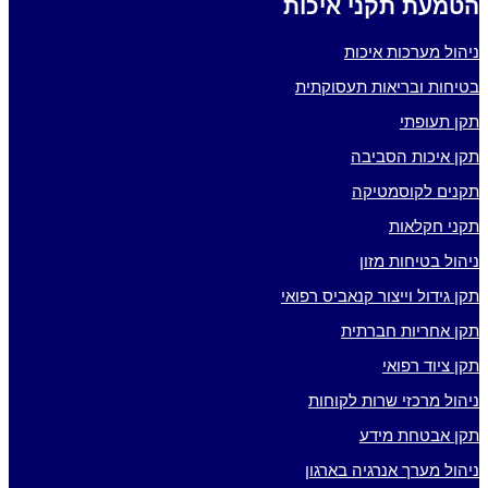
הטמעת תקני איכות
ניהול מערכות איכות
בטיחות ובריאות תעסוקתית
תקן תעופתי
תקן איכות הסביבה
תקנים לקוסמטיקה
תקני חקלאות
ניהול בטיחות מזון
תקן גידול וייצור קנאביס רפואי
תקן אחריות חברתית
תקן ציוד רפואי
ניהול מרכזי שרות לקוחות
תקן אבטחת מידע
ניהול מערך אנרגיה בארגון