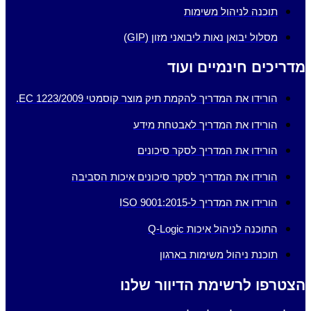
תוכנה לניהול משימות
מסלול יבואן נאות ליבואני מזון (GIP)
מדריכים חינמיים ועוד
הורידו את המדריך להקמת תיק מוצר קוסמטי EC 1223/2009.
הורידו את המדריך לאבטחת מידע
הורידו את המדריך לסקר סיכונים
הורידו את המדריך לסקר סיכונים איכות הסביבה
הורידו את המדריך ל-ISO 9001:2015
התוכנה לניהול איכות Q-Logic
תוכנת ניהול משימות בארגון
הצטרפו לרשימת הדיוור שלנו