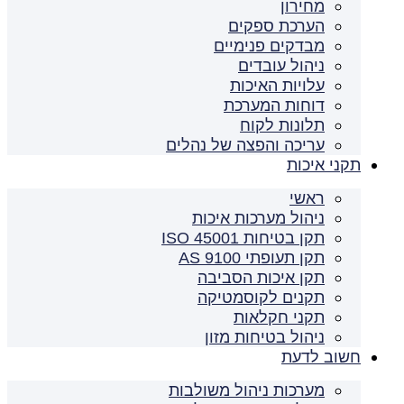
מחירון
הערכת ספקים
מבדקים פנימיים
ניהול עובדים
עלויות האיכות
דוחות המערכת
תלונות לקוח
עריכה והפצה של נהלים
תקני איכות
ראשי
ניהול מערכות איכות
תקן בטיחות ISO 45001
תקן תעופתי AS 9100
תקן איכות הסביבה
תקנים לקוסמטיקה
תקני חקלאות
ניהול בטיחות מזון
חשוב לדעת
מערכות ניהול משולבות