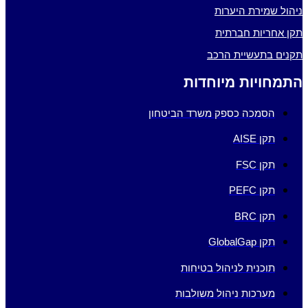
ניהול שמירת היערות
תקן אחריות חברתית
תקנים בתעשיית הרכב
התמחויות מיוחדות
הסמכה כספק משרד הביטחון
תקן AISE
תקן FSC
תקן PEFC
תקן BRC
תקן GlobalGap
תוכנית לניהול בטיחות
מערכות ניהול משולבות