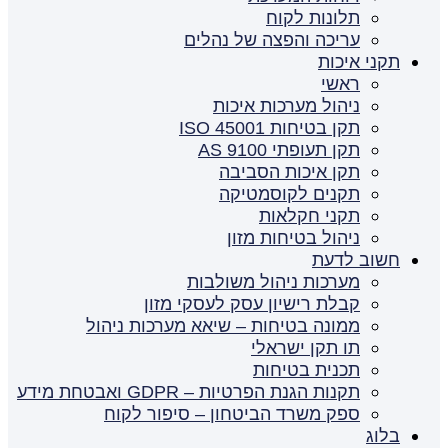
תלונות לקוח
עריכה והפצה של נהלים
תקני איכות
ראשי
ניהול מערכות איכות
תקן בטיחות ISO 45001
תקן תעופתי AS 9100
תקן איכות הסביבה
תקנים לקוסמטיקה
תקני חקלאות
ניהול בטיחות מזון
חשוב לדעת
מערכות ניהול משולבות
קבלת רישיון עסק לעסקי מזון
ממונה בטיחות – שיאא מערכות ניהול
תו תקן ישראלי
תכנית בטיחות
תקנות הגנת הפרטיות – GDPR ואבטחת מידע
ספק משרד הביטחון – סיפור לקוח
בלוג