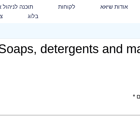
אודות שיאא
לקוחות
תוכנה לניהול א
בלוג
צו
Soaps, detergents and m
ם
*