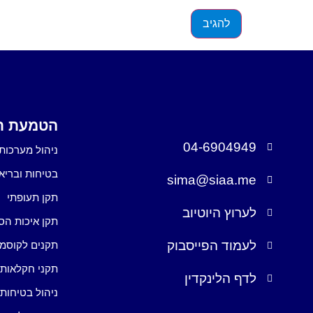
הטמעת תק
04-6904949
ניהול מערכות 
בטיחות ובריא
sima@siaa.me
תקן תעופתי
לערוץ היוטיוב
תקן איכות הס
לעמוד הפייסבוק
תקנים לקוסמ
תקני חקלאות
לדף הלינקדין
ניהול בטיחות 